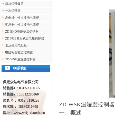
微机消谐装置
一次消谐器
发电机中性点接地电阻柜
变压器中性点接地电阻柜
ZD-BHQ电缆护层保护器
ZD-FGB复合式过电压保护器
低压接地电阻柜
电阻柜智能监控装置
ZD-WSK温湿度控制器
联系我们
保定众达电气有限公司
销售部1：0312-3110565
销售部2：15512283060
传真号： 0312-3116226
ZD-WSK温湿度控制器
技术部： 18630210808
一、概述
网址：
www.weijixiaoxie.cn