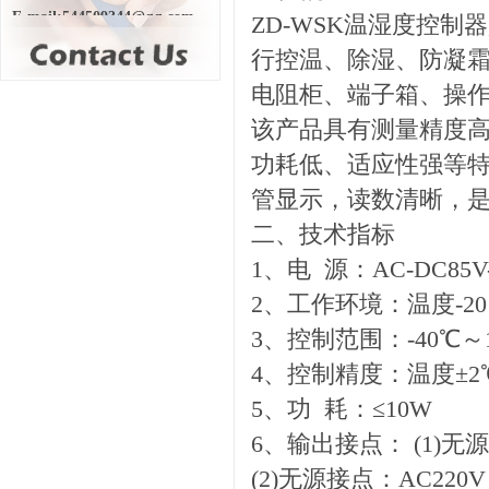
E-mail:544509344@qq.com
ZD-WSK温湿度控制器
行控温、除湿、防凝
电阻柜、端子箱、操
该产品具有测量精度
功耗低、适应性强等特
管显示，读数清晰，
二、技术指标
1、电 源：AC-DC85V
2、工作环境：温度-20
3、控制范围：-40℃～1
4、控制精度：温度±2
5、功 耗：≤10W
6、输出接点： (1)无
(2)无源接点：AC22