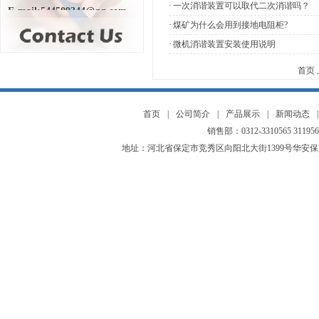
·
一次消谐装置可以取代二次消谐吗？
E-mail:544509344@qq.com
·
煤矿为什么会用到接地电阻柜?
·
微机消谐装置安装使用说明
首页
首页
|
公司简介
|
产品展示
|
新闻动态
|
销售部：0312-3310565 3119565
地址：河北省保定市竞秀区向阳北大街1399号华安