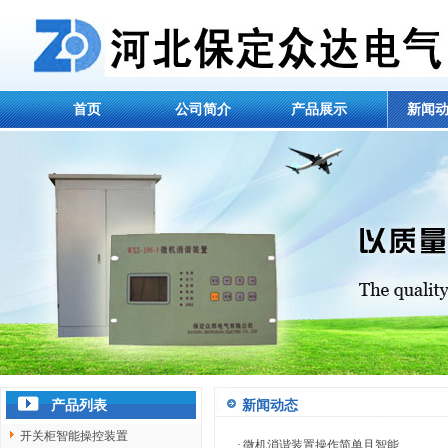
首页
公司简介
产品展示
新闻
产品列表
新闻动态
开关柜智能操控装置
·
微机消谐装置操作简单且智能